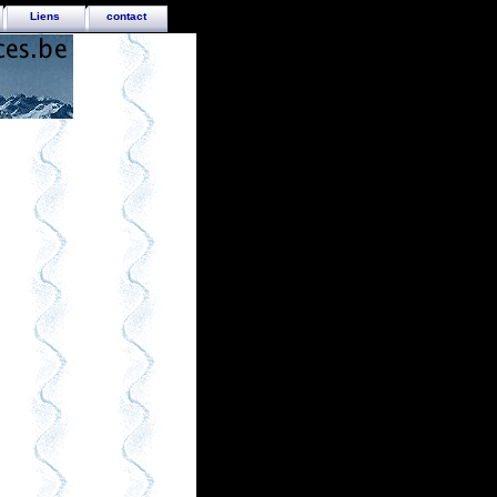
Liens
contact