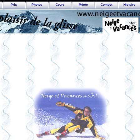
Prix
Photos
Cours
Météo
Compet
Histoire